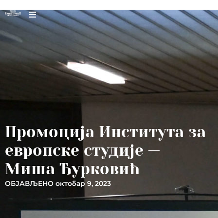
Промоција Института за
европске студије —
Миша Ђурковић
ОБЈАВЉЕНО
октобар 9, 2023