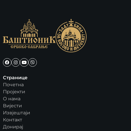
Странице
Почетна
Пројекти
О нама
Вијести
Извјештаји
Контакт
Донирај