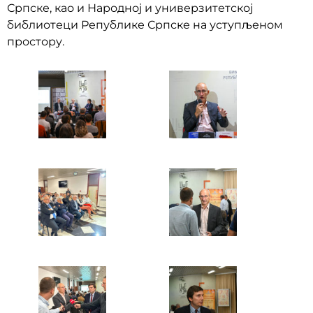
Српске, као и Народној и универзитетској
библиотеци Републике Српске на уступљеном
простору.