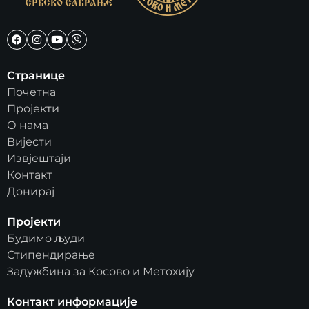
Странице
Почетна
Пројекти
О нама
Вијести
Извјештаји
Контакт
Донирај
Пројекти
Будимо људи
Стипендирање
Задужбина за Косово и Метохију
Контакт информације