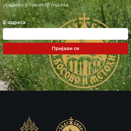
урадили у првих 10 година
Е-адреса
Пријави се