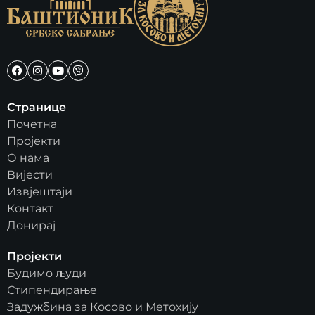
Странице
Почетна
Пројекти
О нама
Вијести
Извјештаји
Контакт
Донирај
Пројекти
Будимо људи
Стипендирање
Задужбина за Косово и Метохију