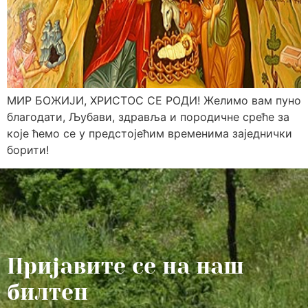
МИР БОЖИЈИ, ХРИСТОС СЕ РОДИ! Желимо вам пуно
благодати, Љубави, здравља и породичне среће за
које ћемо се у предстојећим временима заједнички
борити!
Пријавите се на наш
билтен