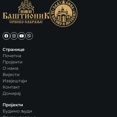
Странице
Почетна
Пројекти
О нама
Вијести
Извјештаји
Контакт
Донирај
Пројекти
Будимо људи