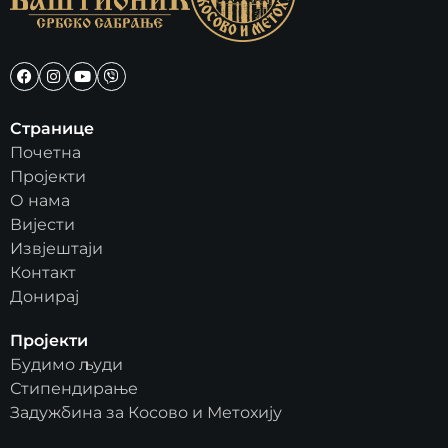
Странице
Почетна
Пројекти
О нама
Вијести
Извјештаји
Контакт
Донирај
Пројекти
Будимо људи
Стипендирање
Задужбина за Косово и Метохију