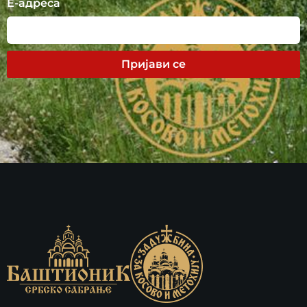
Е-адреса
Пријави се