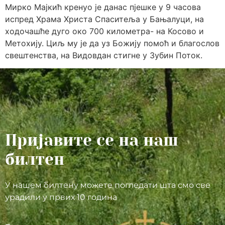
Мирко Мајкић кренуо је данас пјешке у 9 часова
испред Храма Христа Спаситеља у Бањалуци, на
ходочашће дуго око 700 километра- на Косово и
Метохију. Циљ му је да уз Божију помоћ и благослов
свештенства, на Видовдан стигне у Зубин Поток.
Пријавите се на наш
билтен
У нашем билтену можете погледати шта смо све
урадили у првих 10 година