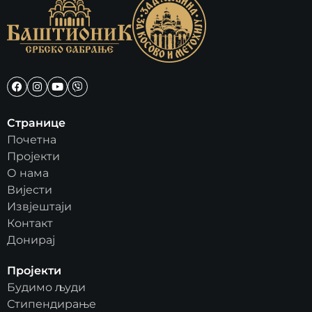
Странице
Почетна
Пројекти
О нама
Вијести
Извјештаји
Контакт
Донирај
Пројекти
Будимо људи
Стипендирање