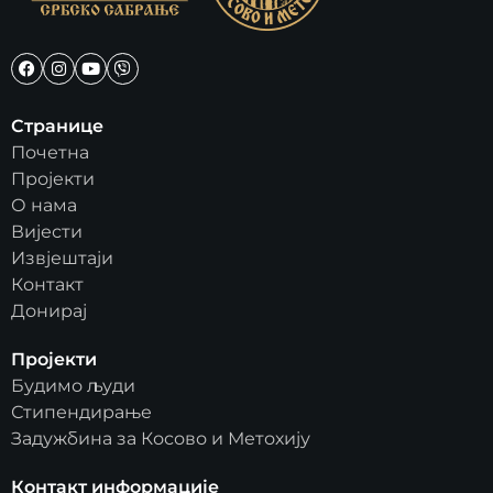
Странице
Почетна
Пројекти
О нама
Вијести
Извјештаји
Контакт
Донирај
Пројекти
Будимо људи
Стипендирање
Задужбина за Косово и Метохију
Контакт информације