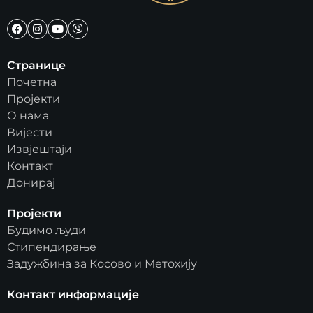
Странице
Почетна
Пројекти
О нама
Вијести
Извјештаји
Контакт
Донирај
Пројекти
Будимо људи
Стипендирање
Задужбина за Косово и Метохију
Контакт информације