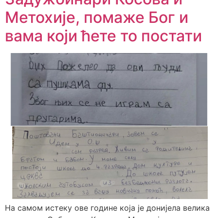
Метохије, помаже Бог и
вама који ћете то постати
На самом истеку ове године која је донијела велика