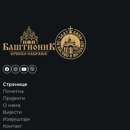
Странице
Почетна
Пројекти
О нама
Вијести
Извјештаји
Контакт