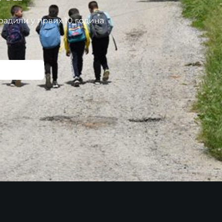
радили у првих 10 година