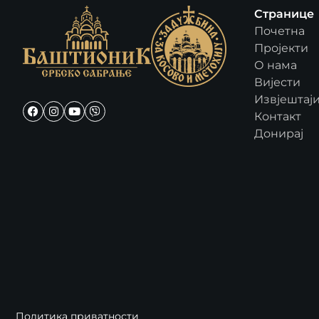
Странице
Почетна
Пројекти
О нама
Вијести
Извјештај
Контакт
Донирај
Политика приватности