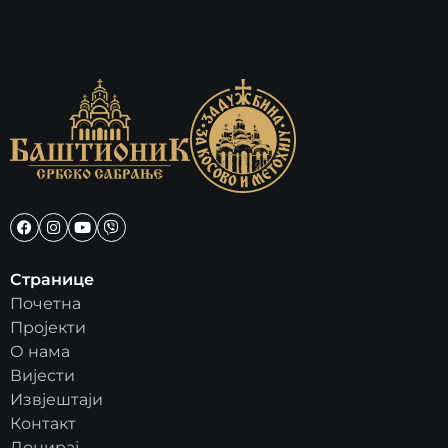
Странице
Почетна
Пројекти
О нама
Вијести
Извјештаји
Контакт
Донирај