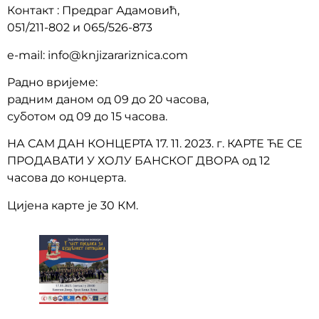
Контакт : Предраг Адамовић,
051/211-802 и 065/526-873
e-mail: info@knjizarariznica.com
Радно вријеме:
радним даном од 09 до 20 часова,
суботом од 09 до 15 часова.
НА САМ ДАН КОНЦЕРТА 17. 11. 2023. г. КАРТЕ ЋЕ СЕ
ПРОДАВАТИ У ХОЛУ БАНСКОГ ДВОРА од 12
часова до концерта.
Цијена карте је 30 КМ.