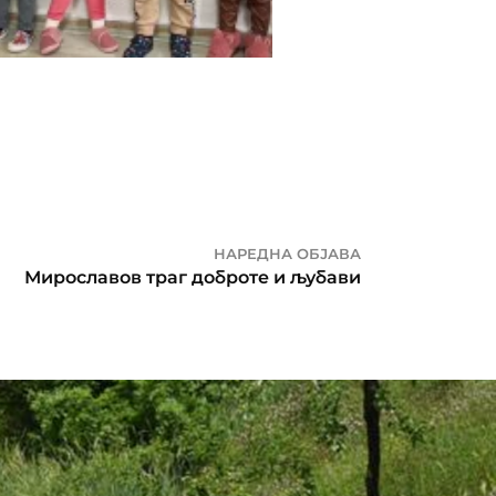
НАРЕДНА ОБЈАВА
Мирославов траг доброте и љубави