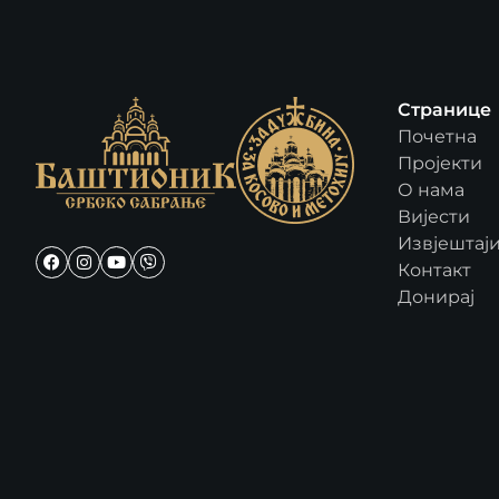
Странице
Почетна
Пројекти
О нама
Вијести
Извјештај
Контакт
Донирај