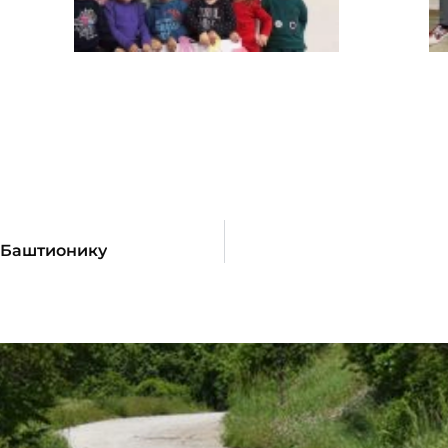
у Баштионику