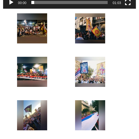
00:00
01:03