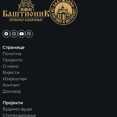
Странице
Почетна
Пројекти
О нама
Вијести
Извјештаји
Контакт
Донирај
Пројекти
Будимо људи
Стипендирање