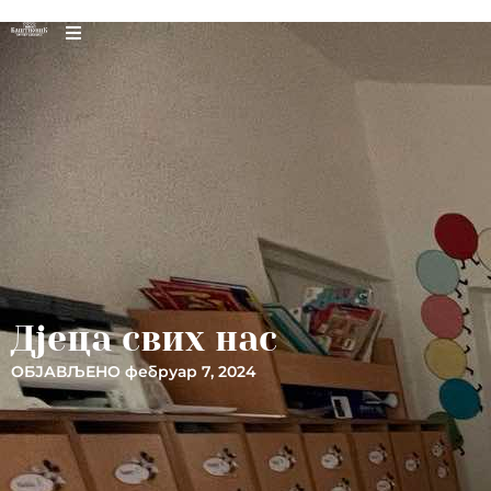
Дјеца свих нас
ОБЈАВЉЕНО
фебруар 7, 2024