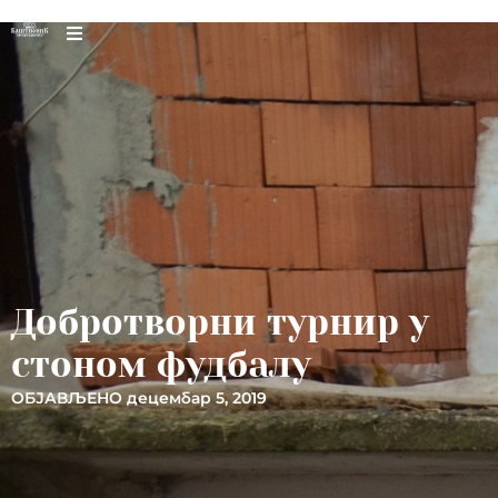
Добротворни турнир у
стоном фудбалу
ОБЈАВЉЕНО
децембар 5, 2019