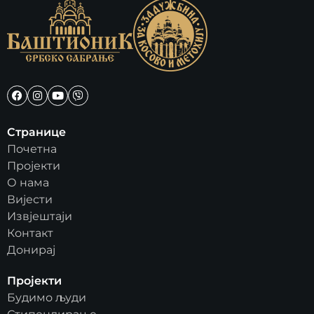
Странице
Почетна
Пројекти
О нама
Вијести
Извјештаји
Контакт
Донирај
Пројекти
Будимо људи