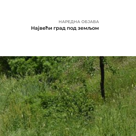
НАРЕДНА ОБЈАВА
Највећи град под земљом