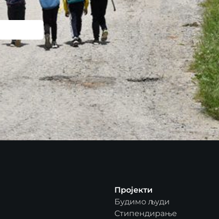
Пројекти
Будимо људи
Стипендирање