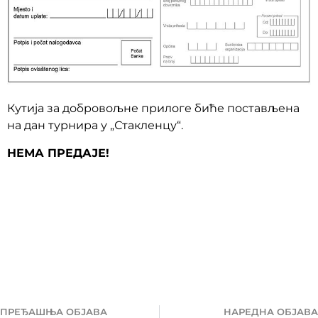
Кутија за добровољне прилоге биће постављена
на дан турнира у „Стакленцу“.
НЕМА ПРЕДАЈЕ!
ПРЕЂАШЊА ОБЈАВА
НАРЕДНА ОБЈАВА