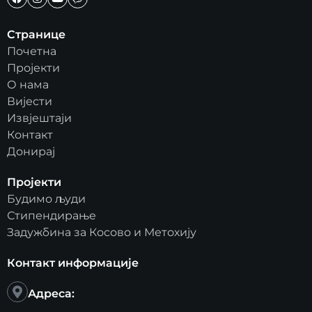
Странице
Почетна
Пројекти
О нама
Вијести
Извјештаји
Контакт
Донирај
Пројекти
Будимо људи
Стипендирање
Задужбина за Косово и Метохију
Контакт информације
Адреса: