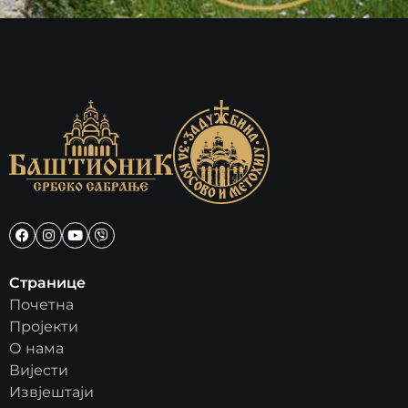
Странице
Почетна
Пројекти
О нама
Вијести
Извјештаји