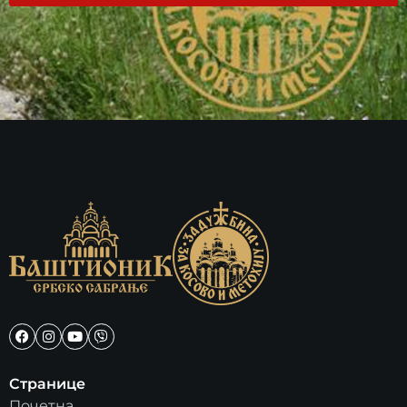
Странице
Почетна