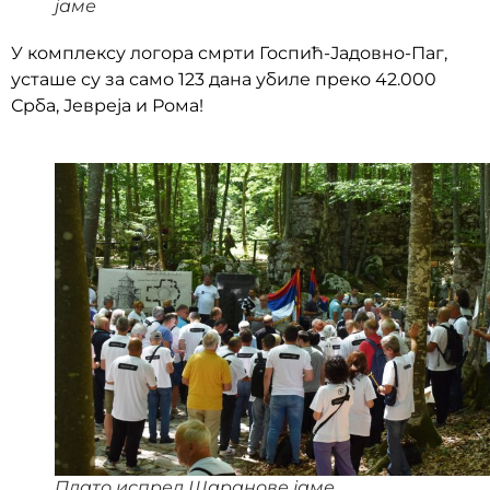
јаме
У комплексу логора смрти Госпић-Јадовно-Паг,
усташе су за само 123 дана убиле преко 42.000
Срба, Јевреја и Рома!
Плато испред Шаранове јаме