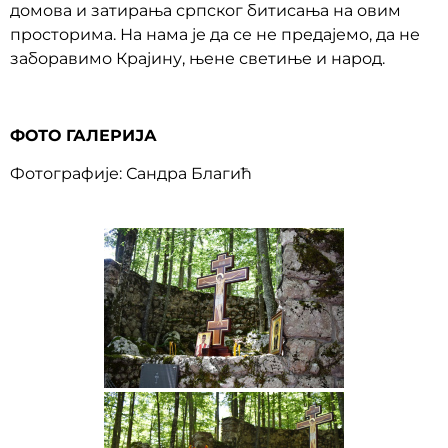
домова и затирања српског битисања на овим
просторима. На нама је да се не предајемо, да не
заборавимо Крајину, њене светиње и народ.
ФОТО ГАЛЕРИЈА
Фотографије: Сандра Благић