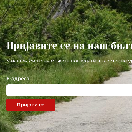
Пријавите се на наш бил
У нашем билтену можете погледати шта смо све у
Е-адреса
Пријави се