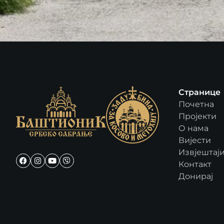
Странице
Почетна
Пројекти
О нама
Вијести
Извјештај
Контакт
Донирај