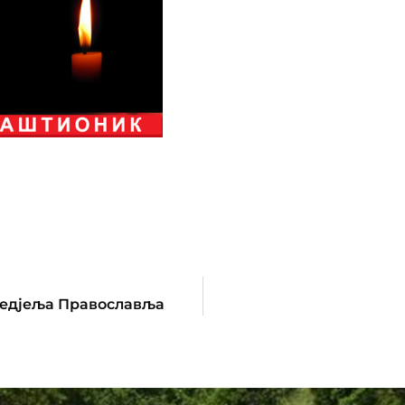
Недјеља Православља