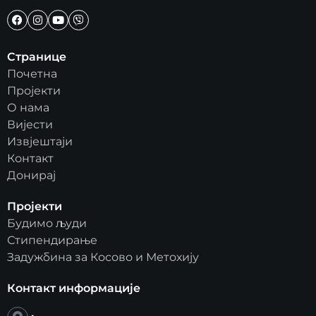
Странице
Почетна
Пројекти
О нама
Вијести
Извјештаји
Контакт
Донирај
Пројекти
Будимо људи
Стипендирање
Задужбина за Косово и Метохију
Контакт информације