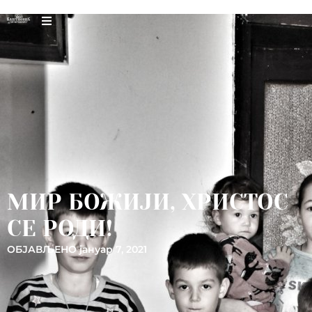
МИР БОЖИЈИ, ХРИСТОС
СЕ РОДИ!
ОБЈАВЉЕНО
јануар 7, 2021