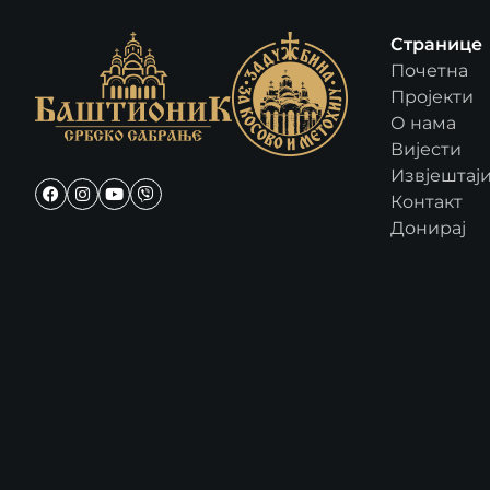
Странице
Почетна
Пројекти
О нама
Вијести
Извјештај
Контакт
Донирај