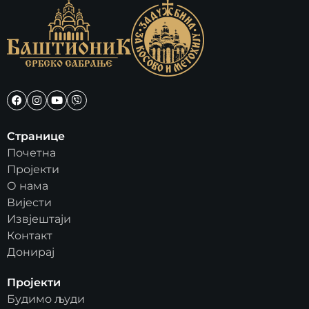
Странице
Почетна
Пројекти
О нама
Вијести
Извјештаји
Контакт
Донирај
Пројекти
Будимо људи