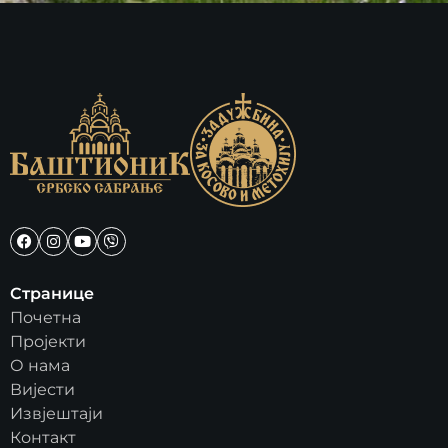
Странице
Почетна
Пројекти
О нама
Вијести
Извјештаји
Контакт