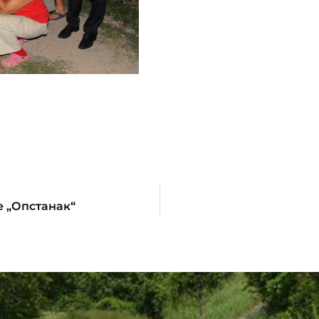
е „Опстанак“