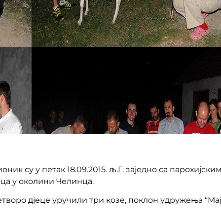
ик су у петак 18.09.2015. љ.Г. заједно са парохијс
ца у околини Челинца.
творо дјеце уручили три козе, поклон удружења “Мајк