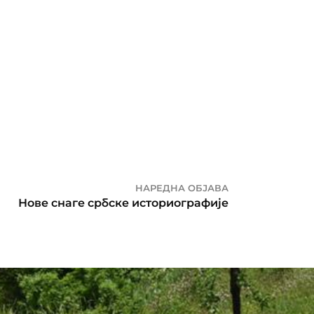
НАРЕДНА ОБЈАВА
Нове снаге србске историографије