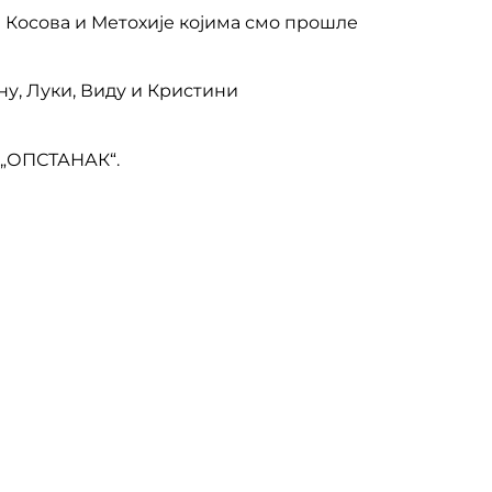
 Косова и Метохије којима смо прошле
ну, Луки, Виду и Кристини
„ОПСТАНАК“.​