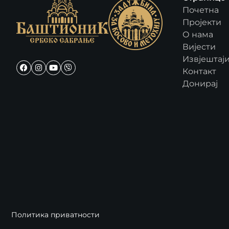
Почетна
Пројекти
О нама
Вијести
Извјештај
Контакт
Донирај
Политика приватности