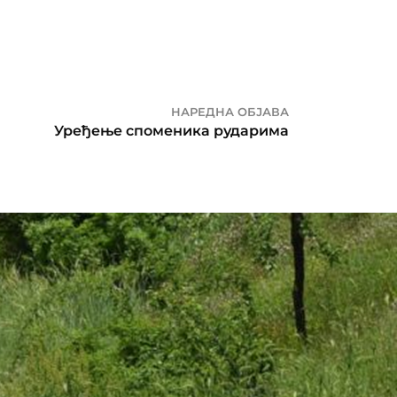
НАРЕДНА ОБЈАВА
Уређење споменика рударима