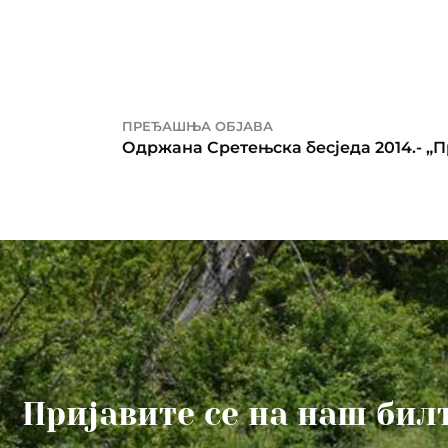
ПРЕЂАШЊА ОБЈАВА
Пријавите се на наш бил