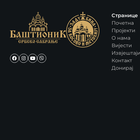
Странице
Почетна
Пројекти
О нама
Вијести
Извјештај
Контакт
Донирај