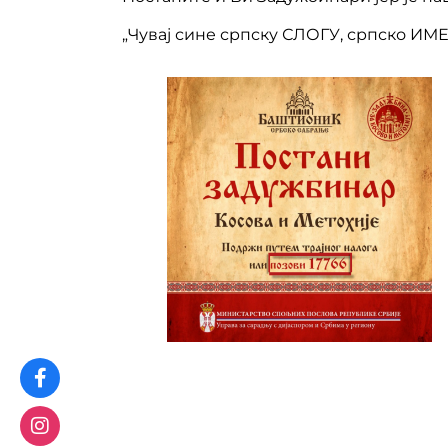
„Чувај сине српску СЛОГУ, српско ИМ