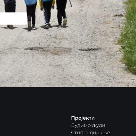
Пројекти
Будимо људи
Стипендирање