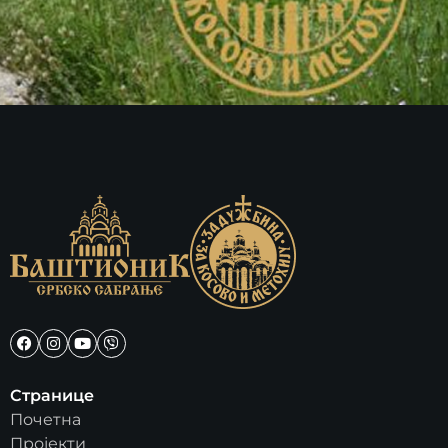
Странице
Почетна
Пројекти