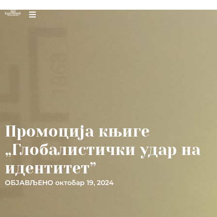
Промоција књиге
„Глобалистички удар на
идентитет”
ОБЈАВЉЕНО
октобар 19, 2024