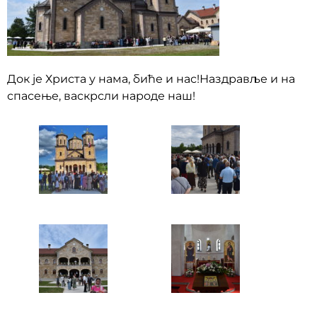
Док је Христа у нама, биће и нас!Наздравље и на
спасење, васкрсли народе наш!