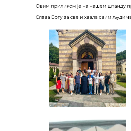
Овим приликом је на нашем штанду пр
Слава Богу за све и хвала свим људим