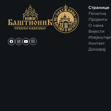
Странице
Почетна
Пројекти
О нама
Вијести
Извјештај
Контакт
Донирај