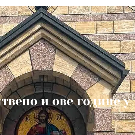
твено и ове године у