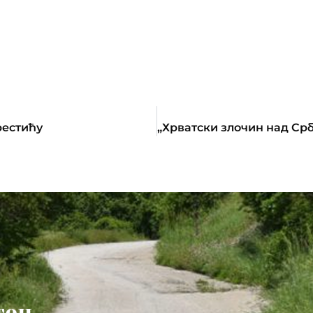
рестићу