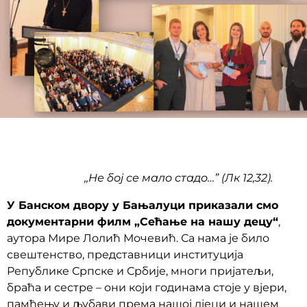
,,Не бој се мало стадо…” (Лк 12,32).
У Банском двору у Бањалуци приказали смо
документарни филм „Сећање на нашу децу“
,
аутора Мире Лолић Мочевић. Са нама је било
свештенство, представници институција
Републике Српске и Србије, многи пријатељи,
браћа и сестре – они који годинама стоје у вјери,
памћењу и љубави према нашој дјеци и нашем