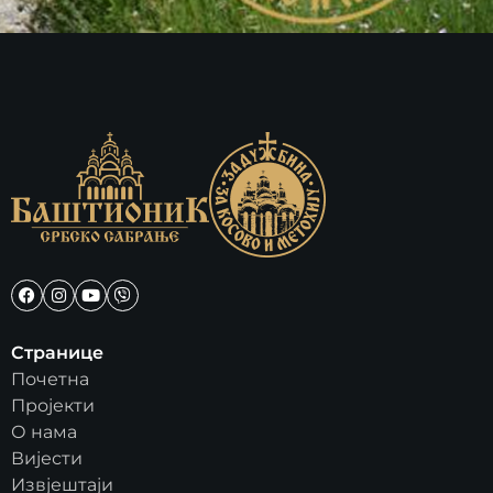
Странице
Почетна
Пројекти
О нама
Вијести
Извјештаји