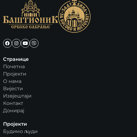
Странице
Почетна
Пројекти
О нама
Вијести
Извјештаји
Контакт
Донирај
Пројекти
Будимо људи