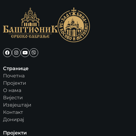
Странице
Почетна
Пројекти
О нама
Вијести
Извјештаји
Контакт
Донирај
Пројекти