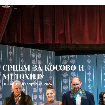
СРЦЕМ ЗА КОСОВО И
МЕТОХИЈУ
ОБЈАВЉЕНО
април 23, 2024