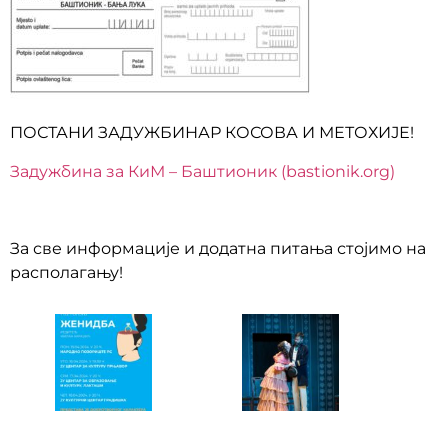
ПОСТАНИ ЗАДУЖБИНАР КОСОВА И МЕТОХИЈЕ!
Задужбина за КиМ – Баштионик (bastionik.org)
За све информације и додатна питања стојимо на
располагању!