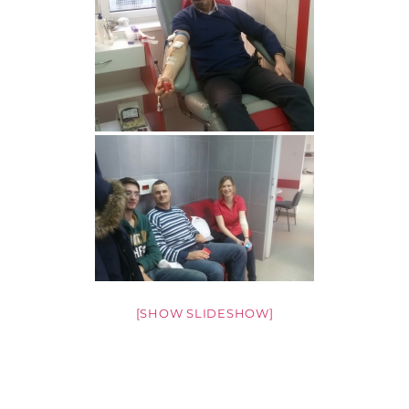
[SHOW SLIDESHOW]