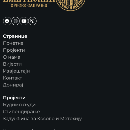
Странице
Почетна
Пројекти
О нама
Вијести
Извјештаји
Контакт
Донирај
Пројекти
Будимо људи
Стипендирање
Задужбина за Косово и Метохију