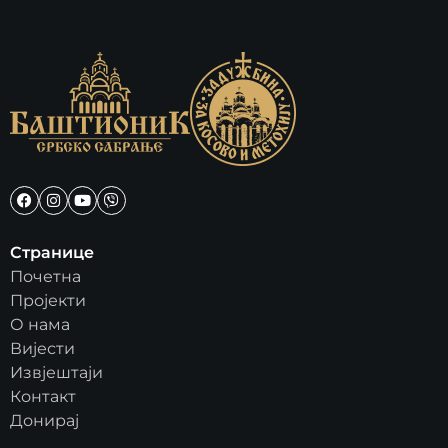
Странице
Почетна
Пројекти
О нама
Вијести
Извјештаји
Контакт
Донирај