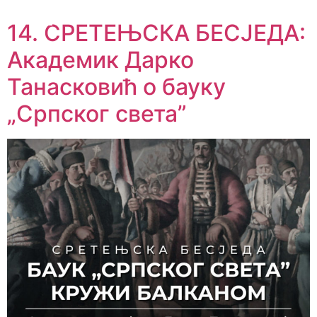
14. СРЕТЕЊСКА БЕСЈЕДА:
Академик Дарко
Танасковић о бауку
„Српског света”