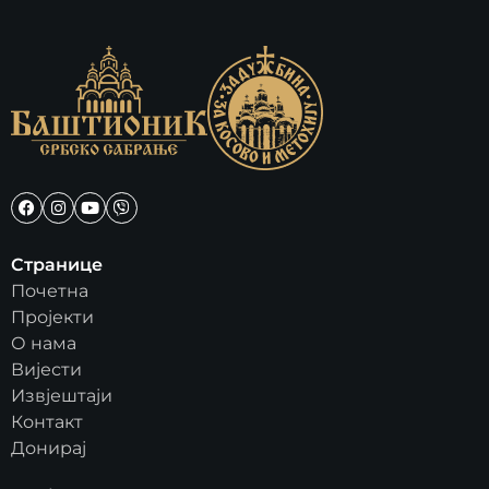
Странице
Почетна
Пројекти
О нама
Вијести
Извјештаји
Контакт
Донирај