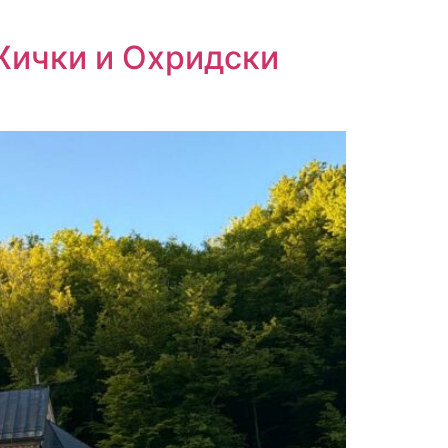
Жички и Охридски