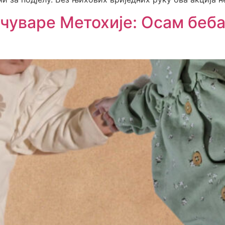
уваре Метохије: Осам беба