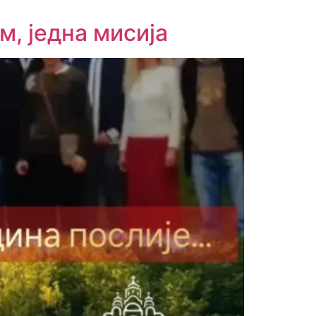
м, једна мисија