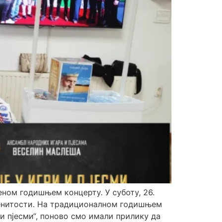
ном годишњем концерту. У суботу, 26.
еменитости. На традиционалном годишњем
и пјесми“, поново смо имали прилику да