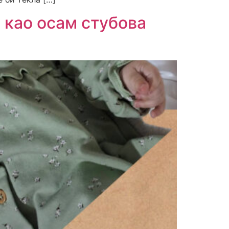
 као осам стубова