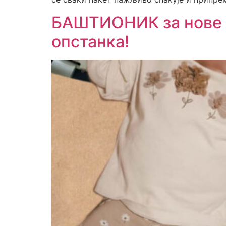
БАШТИОНИК за нове ч
опстанка!