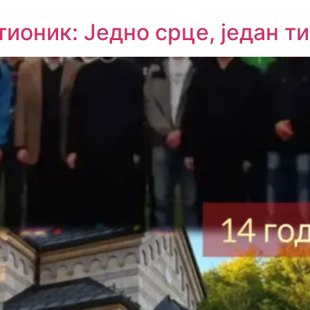
оник: Једно срце, један ти