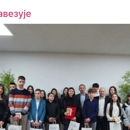
авезује