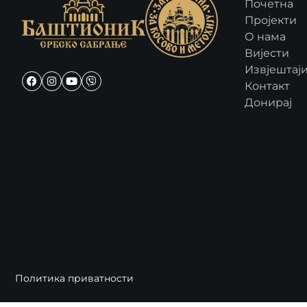
Почетна
Пројекти
О нама
Вијести
Извјештај
Контакт
Донирај
Политика приватности