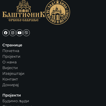
Странице
Почетна
Пројекти
О нама
Вијести
Извјештаји
Контакт
Донирај
Пројекти
Будимо људи