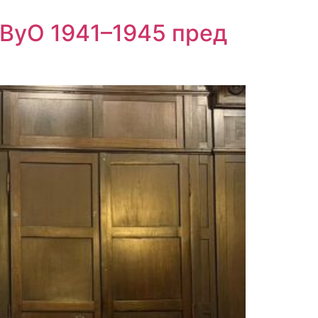
ЈВуО 1941–1945 пред