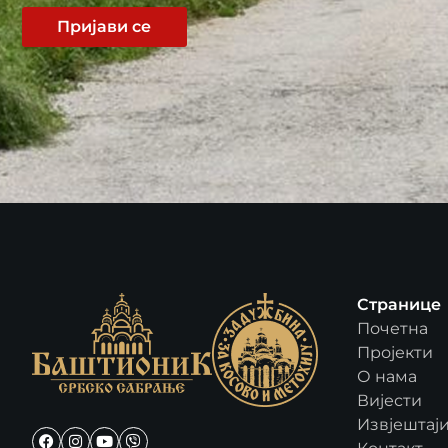
Пријави се
Странице
Почетна
Пројекти
О нама
Вијести
Извјештај