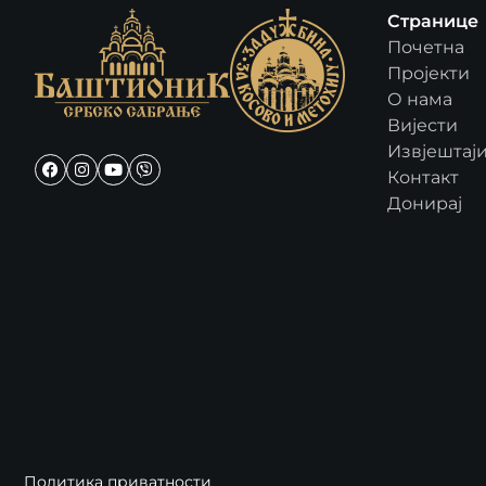
Странице
Почетна
Пројекти
О нама
Вијести
Извјештај
Контакт
Донирај
Политика приватности