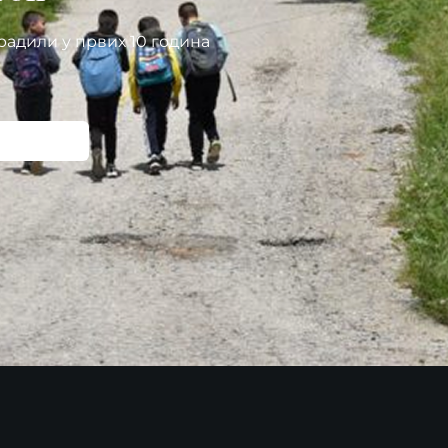
радили у првих 10 година