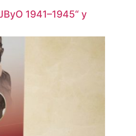
ЈВуО 1941–1945“ у