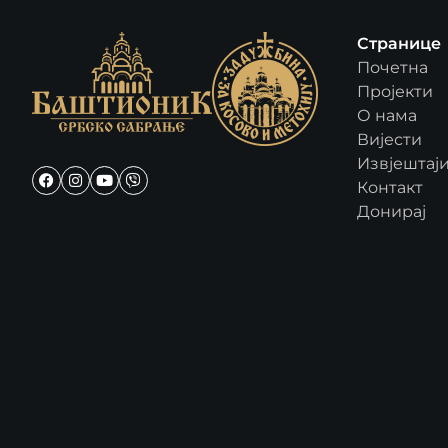
Странице
Почетна
Пројекти
О нама
Вијести
Извјештај
Контакт
Донирај